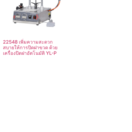
22548 เพิ่มความสะดวก
สบายให้การปิดฝาขวด ด้วย
เครื่องปิดฝาอัตโนมัติ YL-P