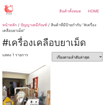
Skip
to
สินค้าทั้งหมด
HOME
content
หน้าหลัก
/
ปัญญาเคมีภัณฑ์
/ สินค้าที่มีป้ายกำกับ “#เครื่อง
เคลือบยาเม็ด”
#เครื่องเคลือบยาเม็ด
แสดง 1 รายการ