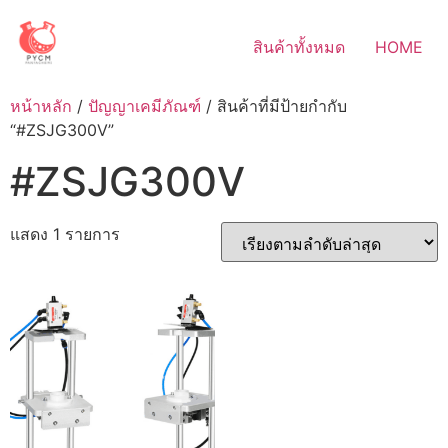
Skip
to
สินค้าทั้งหมด
HOME
content
หน้าหลัก
/
ปัญญาเคมีภัณฑ์
/ สินค้าที่มีป้ายกำกับ
“#ZSJG300V”
#ZSJG300V
แสดง 1 รายการ